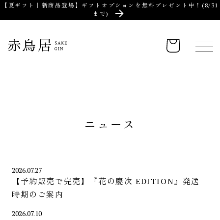
【夏ギフト｜新商品登場】ギフトオプションを無料プレゼント中！(8/31
まで)
カ
ー
ト
ニュース
2026.07.27
【予約販売で完売】『花の慶次 EDITION』発送
時期のご案内
2026.07.10