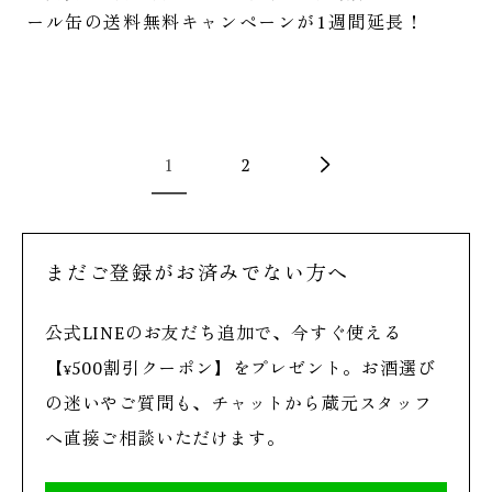
ール缶の送料無料キャンペーンが1週間延長！
1
2
まだご登録がお済みでない方へ
公式LINEのお友だち追加で、今すぐ使える
【
500
割引クーポン】をプレゼント。お酒選び
¥
の迷いやご質問も、チャットから蔵元スタッフ
へ直接ご相談いただけます。