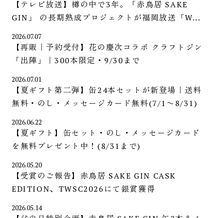
【テレビ放送】樽の中で3年。「赤鳥居 SAKE
GIN」 の長期熟成プロジェクトが福岡放送「W...
2026.07.07
【再販｜予約受付】花の慶次コラボ クラフトジン
「出陣」｜300本限定・9/30まで
2026.07.01
【夏ギフト第二弾】缶24本セットが新登場｜送料
無料・のし・メッセージカード無料(7/1〜8/31)
2026.06.22
【夏ギフト】缶セット・のし・メッセージカード
を無料プレゼント中！(8/31まで)
2026.05.20
【受賞のご報告】赤鳥居 SAKE GIN CASK
EDITION、TWSC2026にて銀賞獲得
2026.05.14