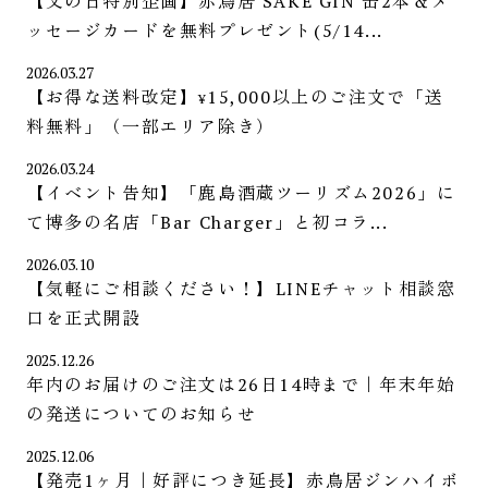
【父の日特別企画】赤鳥居 SAKE GIN 缶2本＆メ
ッセージカードを無料プレゼント(5/14...
2026.03.27
【お得な送料改定】
15,000
以上のご注文で「送
¥
料無料」（一部エリア除き）
2026.03.24
【イベント告知】「鹿島酒蔵ツーリズム2026」に
て博多の名店「Bar Charger」と初コラ...
2026.03.10
【気軽にご相談ください！】LINEチャット相談窓
口を正式開設
2025.12.26
年内のお届けのご注文は26日14時まで｜年末年始
の発送についてのお知らせ
2025.12.06
【発売1ヶ月｜好評につき延長】赤鳥居ジンハイボ